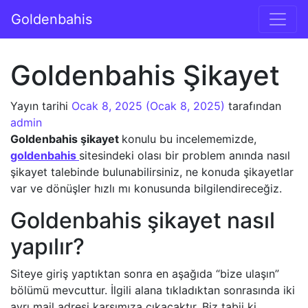
İçeriğe geç
Goldenbahis
Ana gezinti
Goldenbahis Şikayet
Yayın tarihi
Ocak 8, 2025
(Ocak 8, 2025)
tarafından
admin
Goldenbahis şikayet
konulu bu incelememizde,
goldenbahis
sitesindeki olası bir problem anında nasıl
şikayet talebinde bulunabilirsiniz, ne konuda şikayetlar
var ve dönüşler hızlı mı konusunda bilgilendireceğiz.
Goldenbahis şikayet nasıl
yapılır?
Siteye giriş yaptıktan sonra en aşağıda “bize ulaşın”
bölümü mevcuttur. İlgili alana tıkladıktan sonrasında iki
ayrı mail adresi karşımıza çıkacaktır. Biz tabii ki