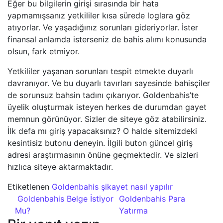
Eğer bu bilgilerin girişi sırasında bir hata
yapmamışsanız yetkililer kısa sürede loglara göz
atıyorlar. Ve yaşadığınız sorunları gideriyorlar. İster
finansal anlamda isterseniz de bahis alımı konusunda
olsun, fark etmiyor.
Yetkililer yaşanan sorunları tespit etmekte duyarlı
davranıyor. Ve bu duyarlı tavırları sayesinde bahisçiler
de sorunsuz bahsin tadını çıkarıyor. Goldenbahis’te
üyelik oluşturmak isteyen herkes de durumdan gayet
memnun görünüyor. Sizler de siteye göz atabilirsiniz.
İlk defa mı giriş yapacaksınız? O halde sitemizdeki
kesintisiz butonu deneyin. İlgili buton güncel giriş
adresi araştırmasının önüne geçmektedir. Ve sizleri
hızlıca siteye aktarmaktadır.
Etiketlenen
Goldenbahis şikayet nasıl yapılır
Yazı dolaşımı
Goldenbahis Belge İstiyor
Goldenbahis Para
Mu?
Yatırma