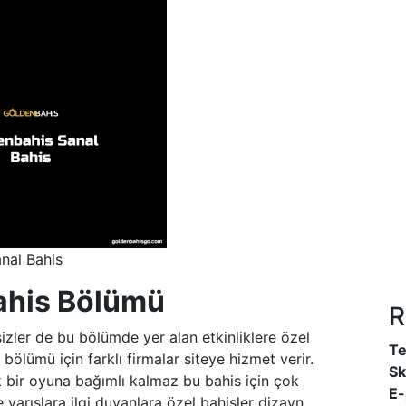
nal Bahis
ahis Bölümü
R
sizler de bu bölümde yer alan etkinliklere özel
Te
 bölümü için farklı firmalar siteye hizmet verir.
Sk
tek bir oyuna bağımlı kalmaz bu bahis için çok
E-
 yarışlara ilgi duyanlara özel bahisler dizayn