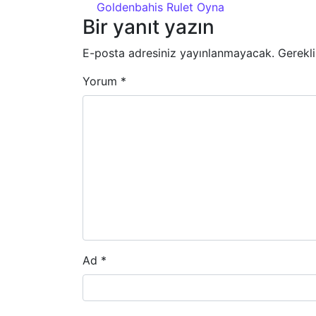
Yazı dolaşımı
Goldenbahis Rulet Oyna
Bir yanıt yazın
E-posta adresiniz yayınlanmayacak.
Gerekli
Yorum
*
Ad
*