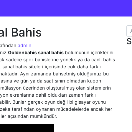
l Bahis
Ar
S
rafından
admin
eniz
Goldenbahis sanal bahis
bölümünün içeriklerini
ak sadece spor bahislerine yönelik ya da canlı bahis
 sanal bahis siteleri içerisinde çok daha farklı
nmaktadır. Aynı zamanda bahsetmiş olduğumuz bu
masına ve gün ya da saat sınırı olmadan kupon
simülasyon üzerinden oluşturulmuş olan sistemlerin
syon ekranlarına dahil oldukları zaman farklı
bilir. Bunlar gerçek oyun değil bilgisayar oyunu
y zeka tarafından oynanan mücadelelerde ancak her
izler açısından mümkündür.