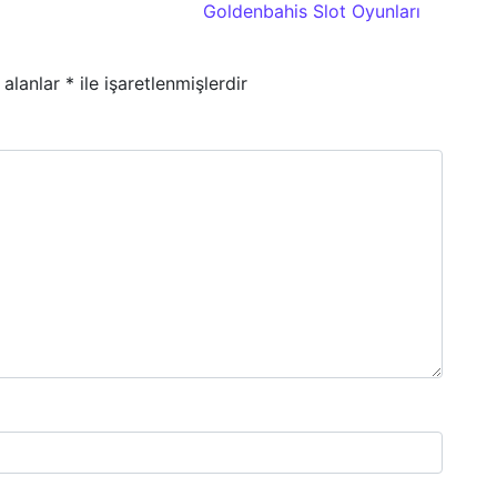
Goldenbahis Slot Oyunları
 alanlar
*
ile işaretlenmişlerdir