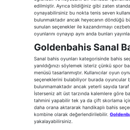
edilmiştir. Ayrıca bildiğiniz gibi zaten stan
oynayabilirsiniz bu nokta tenis seven kullanı
bulunmaktadır ancak heyecanın döndüğü büt
sunulan seçenekler ile kazandırmayı cezbetme
oyunlarını oynayıp aynı anda bunları yayınl
Goldenbahis Sanal B
Sanal bahis oyunları kategorisinde bahis se
yanıldığınızı söylemek isteriz çünkü spor bah
menüsü tasarlanmıştır. Kullanıcılar oyun oyn
seçeneklerini bulabiliyor burada oyuncular b
bulunmamaktadır ancak yeterli sayıda taraf 
İsterseniz alt üst tarzında kalemlere göre bah
tahmini yapabilir tek ya da çift skorlama içi
daha orana aktararak handikaplı bahis seçen
kombine olarak değerlendirilebilir.
Goldenb
yakalayabilirsiniz.