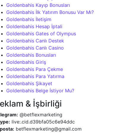
Goldenbahis Kayıp Bonusları
Goldenbahis İlk Yatırım Bonusu Var Mı?
Goldenbahis İletişim
Goldenbahis Hesap İptali
Goldenbahis Gates of Olympus
Goldenbahis Canlı Destek
Goldenbahis Canlı Casino
Goldenbahis Bonusları
Goldenbahis Giriş
Goldenbahis Para Çekme
Goldenbahis Para Yatırma
Goldenbahis Şikayet
Goldenbahis Belge İstiyor Mu?
eklam & İşbirliği
legram:
@betflexmarketing
ype:
live:.cid.d39bfa05c6e94ddc
posta:
betflexmarketing@gmail.com