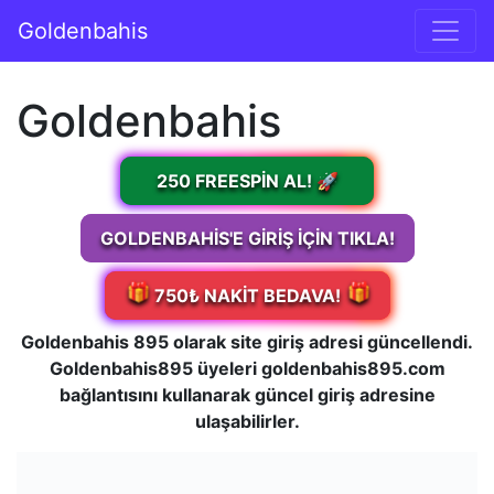
İçeriğe geç
Goldenbahis
Ana gezinti
Goldenbahis
250 FREESPIN AL!
🚀
GOLDENBAHIS'E GIRIŞ İÇIN TIKLA!
🎁
🎁
750₺ NAKIT BEDAVA!
Goldenbahis 895 olarak site giriş adresi güncellendi.
Goldenbahis895 üyeleri goldenbahis895.com
bağlantısını kullanarak güncel giriş adresine
ulaşabilirler.