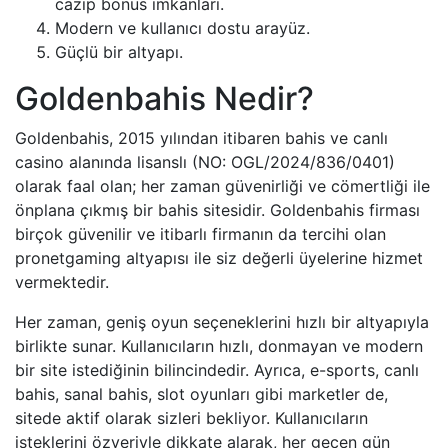
cazip bonus imkanları.
Modern ve kullanıcı dostu arayüz.
Güçlü bir altyapı.
Goldenbahis Nedir?
Goldenbahis, 2015 yılından itibaren bahis ve canlı
casino alanında lisanslı (NO: OGL/2024/836/0401)
olarak faal olan; her zaman güvenirliği ve cömertliği ile
önplana çıkmış bir bahis sitesidir. Goldenbahis firması
birçok güvenilir ve itibarlı firmanın da tercihi olan
pronetgaming altyapısı ile siz değerli üyelerine hizmet
vermektedir.
Her zaman, geniş oyun seçeneklerini hızlı bir altyapıyla
birlikte sunar. Kullanıcıların hızlı, donmayan ve modern
bir site istediğinin bilincindedir. Ayrıca, e-sports, canlı
bahis, sanal bahis, slot oyunları gibi marketler de,
sitede aktif olarak sizleri bekliyor. Kullanıcıların
isteklerini özveriyle dikkate alarak, her geçen gün