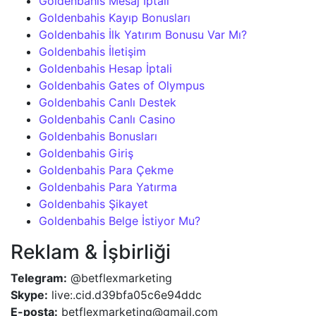
Goldenbahis Mesaj İptali
Goldenbahis Kayıp Bonusları
Goldenbahis İlk Yatırım Bonusu Var Mı?
Goldenbahis İletişim
Goldenbahis Hesap İptali
Goldenbahis Gates of Olympus
Goldenbahis Canlı Destek
Goldenbahis Canlı Casino
Goldenbahis Bonusları
Goldenbahis Giriş
Goldenbahis Para Çekme
Goldenbahis Para Yatırma
Goldenbahis Şikayet
Goldenbahis Belge İstiyor Mu?
Reklam & İşbirliği
Telegram:
@betflexmarketing
Skype:
live:.cid.d39bfa05c6e94ddc
E-posta:
betflexmarketing@gmail.com